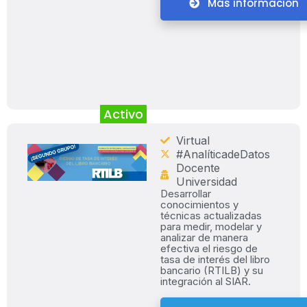
Más información
Activo
Virtual
#AnalíticadeDatos
Docente
Universidad
Desarrollar
conocimientos y
técnicas actualizadas
para medir, modelar y
analizar de manera
efectiva el riesgo de
tasa de interés del libro
bancario (RTILB) y su
integración al SIAR.