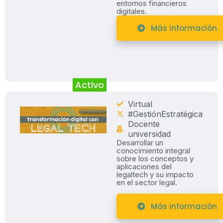
entornos financieros
digitales.
Más información
Activo
Virtual
#GestiónEstratégica
Docente
universidad
Desarrollar un
conocimiento integral
sobre los conceptos y
aplicaciones del
legaltech y su impacto
en el sector legal.
Más información