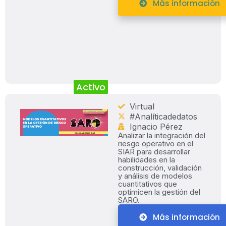
Más información
Activo
Virtual
#Analíticadedatos
Ignacio Pérez
Analizar la integración del
riesgo operativo en el
SIAR para desarrollar
habilidades en la
construcción, validación
y análisis de modelos
cuantitativos que
optimicen la gestión del
SARO.
Más información