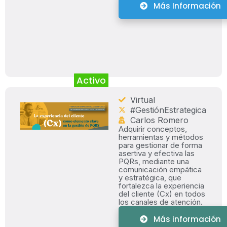
Más Información
Activo
Virtual
#GestiónEstrategica
Carlos Romero
Adquirir conceptos,
herramientas y métodos
para gestionar de forma
asertiva y efectiva las
PQRs, mediante una
comunicación empática
y estratégica, que
fortalezca la experiencia
del cliente (Cx) en todos
los canales de atención.
Más información