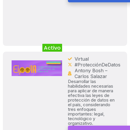
Activo
Virtual
#ProtecciónDeDatos
Antony Bosh –
Carlos Salazar
Desarrollar las
habilidades necesarias
para aplicar de manera
efectiva las leyes de
protección de datos en
el país, considerando
tres enfoques
importantes: legal,
tecnológico y
organizativo.