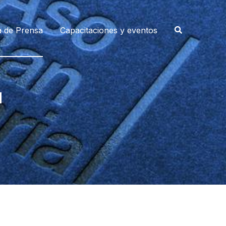
a de Prensa
Capacitaciones y eventos
a