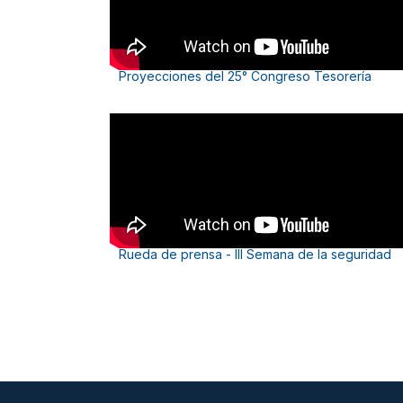
Proyecciones del 25° Congreso Tesorería
Rueda de prensa - III Semana de la seguridad