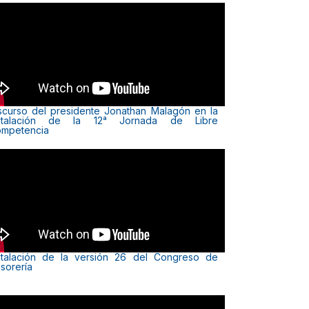
scurso del presidente Jonathan Malagón en la
nstalación de la 12ᵃ Jornada de Libre
mpetencia
stalación de la versión 26 del Congreso de
sorería