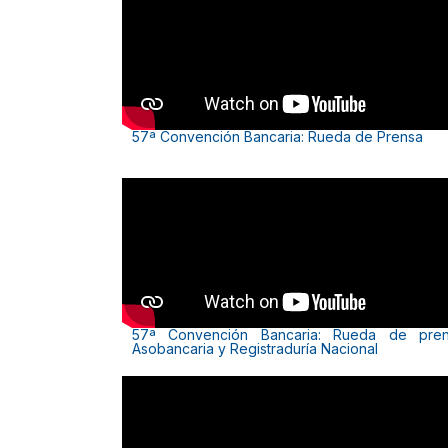
57ª Convención Bancaria: Rueda de Prensa
57ª Convención Bancaria: Rueda de pre
Asobancaria y Registraduría Nacional