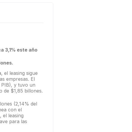
ca 3,1% este año
lones.
, el leasing sigue
as empresas. El
 PIB), y tuvo un
 de $1,85 billones.
illones (2,14% del
nea con el
 el leasing
lave para las