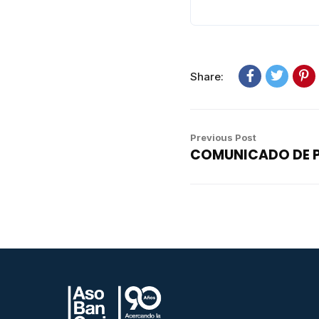
Share:
Previous Post
COMUNICADO DE P