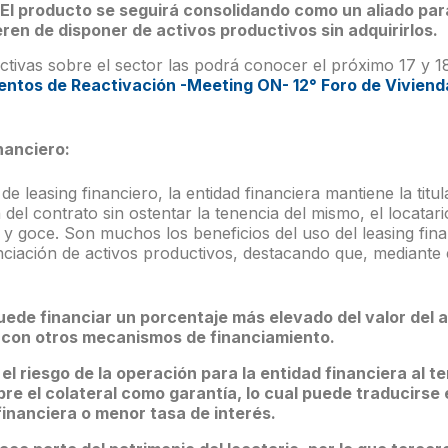
l producto se seguirá consolidando como un aliado par
en de disponer de activos productivos sin adquirirlos.
ctivas sobre el sector las podrá conocer el próximo 17 y 1
entos de Reactivación -Meeting ON- 12° Foro de Viviend
inanciero
:
e leasing financiero, la entidad financiera mantiene la titul
 del contrato sin ostentar la tenencia del mismo, el locatari
 y goce. Son muchos los beneficios del uso del leasing fi
ciación de activos productivos, destacando que, mediante e
puede financiar un porcentaje más elevado del valor del a
con otros mecanismos de financiamiento.
el riesgo de la operación para la entidad financiera al t
re el colateral como garantía, lo cual puede traducirse
financiera o menor tasa de interés.