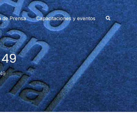
a de Prensa
Capacitaciones y eventos
 49
49