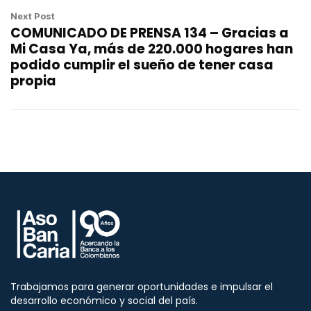
Next Post
COMUNICADO DE PRENSA 134 – Gracias a
Mi Casa Ya, más de 220.000 hogares han
podido cumplir el sueño de tener casa
propia
Trabajamos para generar oportunidades e impulsar el
desarrollo económico y social del país.