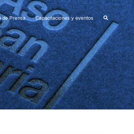
a de Prensa
Capacitaciones y eventos
0