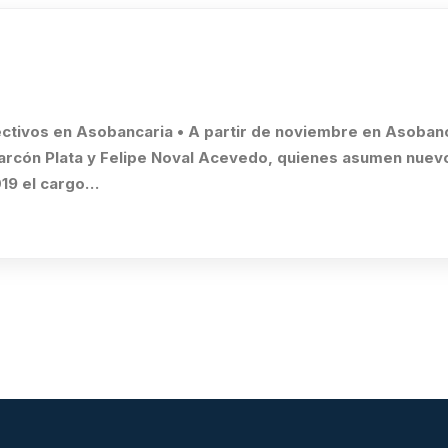
ctivos en Asobancaria • A partir de noviembre en Asoban
larcón Plata y Felipe Noval Acevedo, quienes asumen nuevo
2019 el cargo…