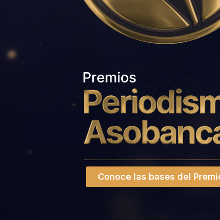
Conoce las bases del Premi