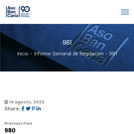
981
Inicio
Informe Semanal de Regulación
981
14 agosto, 2023
Share:
Previous Post
980