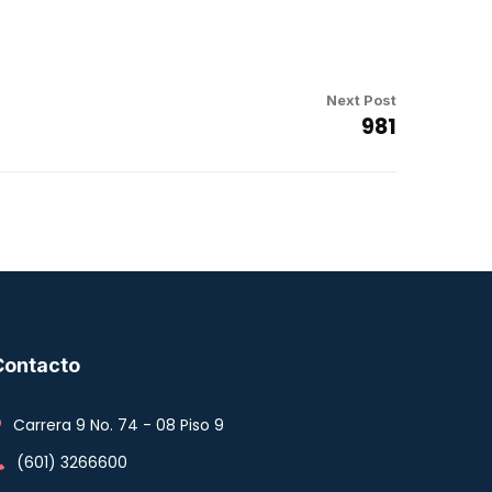
Next Post
981
Contacto
Carrera 9 No. 74 - 08 Piso 9
(601) 3266600