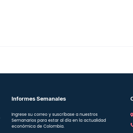
Informes Semanales
Ingrese su correo y suscríbase a nuestros
r
Semanarios para estar al día en la actualidad
económica de Colombia.