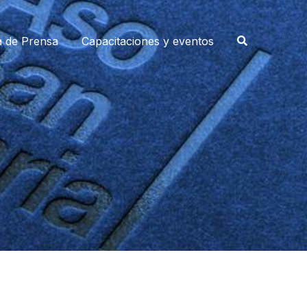
a de Prensa
Capacitaciones y eventos