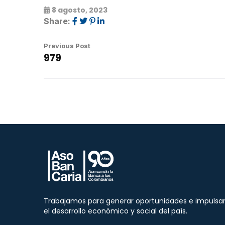
8 agosto, 2023
Share:
Previous Post
979
Trabajamos para generar oportunidades e impulsa
el desarrollo económico y social del país.