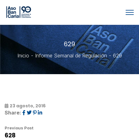
629
Inicio
Informe Semanal de Regulación
629
23 agosto, 2016
Share:
Previous Post
628