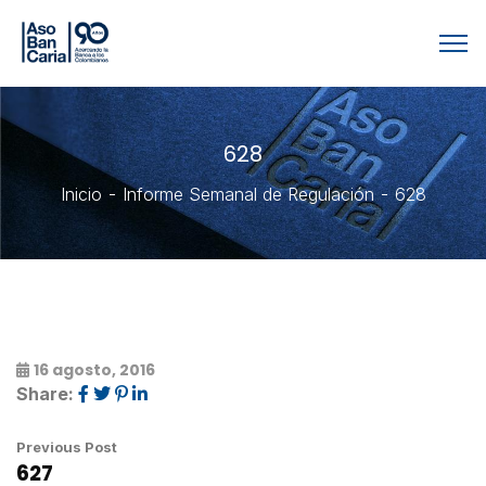
628
Inicio
Informe Semanal de Regulación
628
16 agosto, 2016
Share:
Previous Post
627