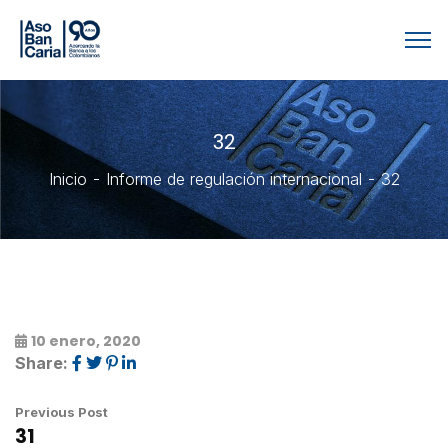
32
Inicio
Informe de regulación internacional
32
10 enero, 2020
Share:
Previous Post
31