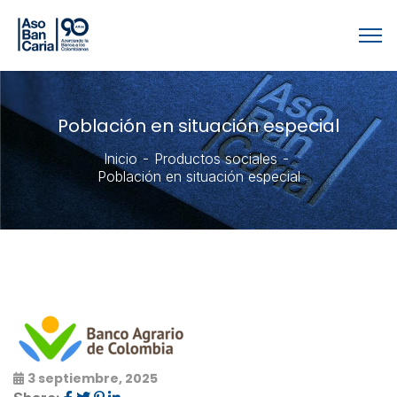
Población en situación especial
Inicio
Productos sociales
Población en situación especial
3 septiembre, 2025