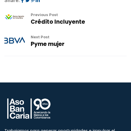
Share:
Previous Post
Crédito Incluyente
Next Post
Pyme mujer
Trabajamos para generar oportunidades e impulsar el