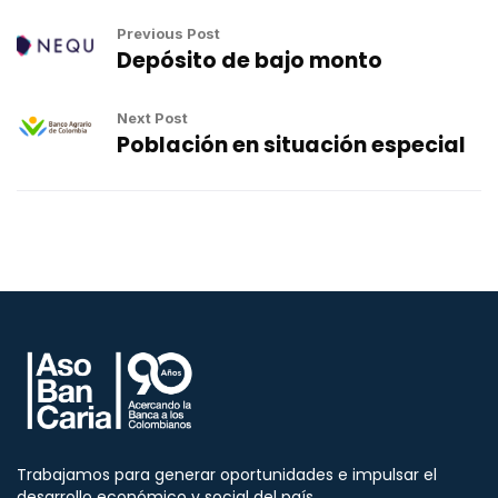
Previous Post
Depósito de bajo monto
Next Post
Población en situación especial
Trabajamos para generar oportunidades e impulsar el
desarrollo económico y social del país.