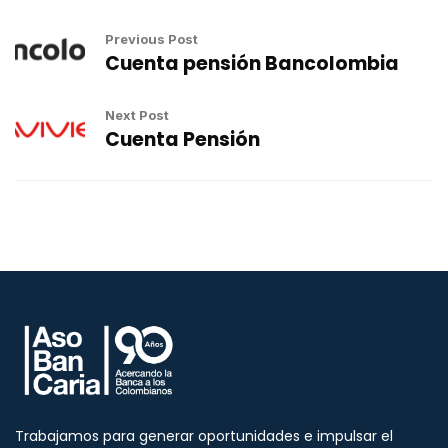
Previous Post
Cuenta pensión Bancolombia
Next Post
Cuenta Pensión
Trabajamos para generar oportunidades e impulsar el