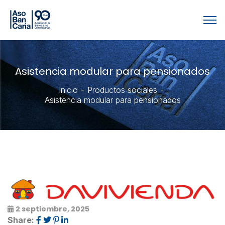
Asistencia modular para pensionados
Inicio
Productos sociales
Asistencia modular para pensionados
2 septiembre, 2025
Share: