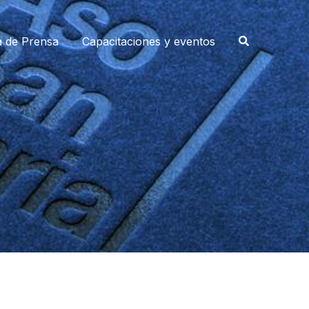
a de Prensa
Capacitaciones y eventos