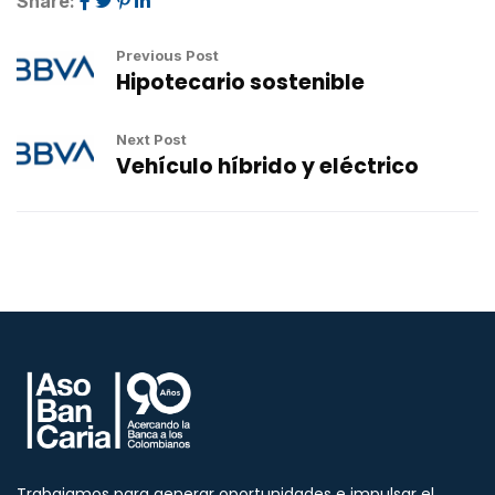
Share:
Previous Post
Hipotecario sostenible
Next Post
Vehículo híbrido y eléctrico
Trabajamos para generar oportunidades e impulsar el