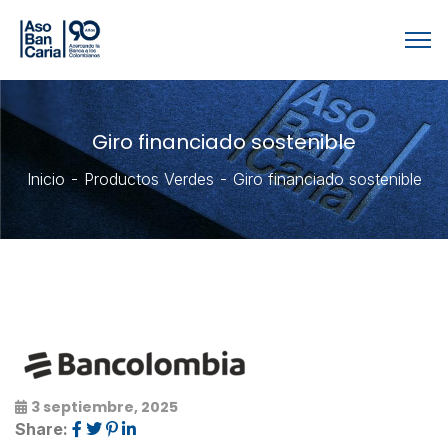
Giro financiado sostenible
Inicio
Productos Verdes
Giro financiado sostenible
3 septiembre, 2025
Share: