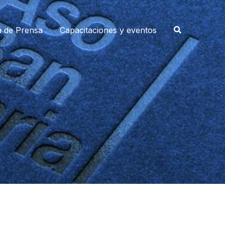
a de Prensa
Capacitaciones y eventos