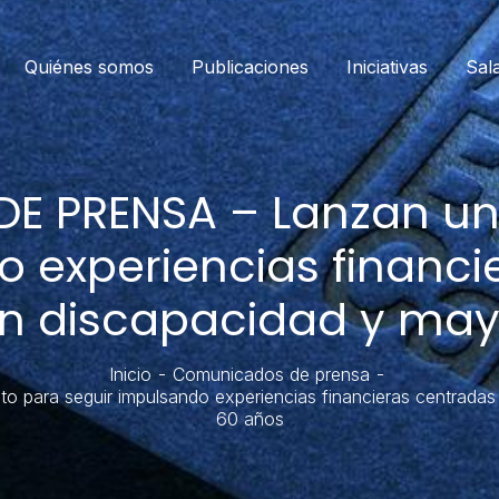
Quiénes somos
Publicaciones
Iniciativas
Sal
 PRENSA – Lanzan un
o experiencias financi
on discapacidad y may
Inicio
Comunicados de prensa
ra seguir impulsando experiencias financieras centradas 
60 años