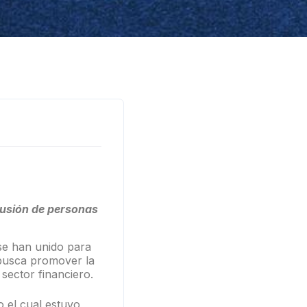
lusión de personas
se han unido para
 busca promover la
sector financiero.
o el cual estuvo