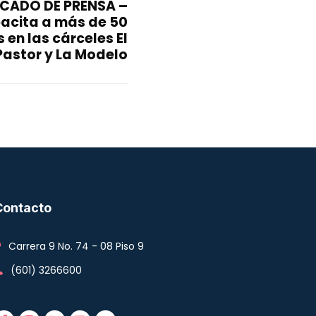
CADO DE PRENSA –
acita a más de 50
 en las cárceles El
Pastor y La Modelo
Contacto
Carrera 9 No. 74 - 08 Piso 9
(601) 3266600