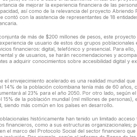
rtancia de mejorar la experiencia financiera de las person
pacidad, así como de la relevancia del proyecto Abriendo 
Se contó con la asistencia de representantes de 18 entidade
ncaria.
conjunta de más de $200 millones de pesos, este proyecto
 experiencia de usuario de estos dos grupos poblacionales 
icios financieros: digital, telefónico y presencial. Para ello
mental y de usuarios, se harán recomendaciones y acompa
tes a adquirir conocimientos sobre accesibilidad digital y e
 el envejecimiento acelerado es una realidad mundial que 
el 14% de la población colombiana tenía más de 60 años, c
umentará al 23% para el año 2050. Por otro lado, según e
 15% de la población mundial (mil millones de personas), 
d, siendo más común en los países en desarrollo.
blacionales históricamente han tenido un limitado acceso 
os financieros, como a sus estructuras organizacionales; p
en el marco del Protocolo Social del sector financiero que 