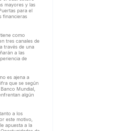
as mayores y las
Puertas para el
s financieras
 tiene como
en tres canales de
, a través de una
ñarán a las
xperiencia de
no es ajena a
ifra que se según
l Banco Mundial,
enfrentan algún
tanto a los
or este motivo,
le apuesta a la