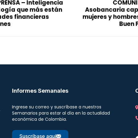
ENSA – Inteligencia
COMUNI
nología que más están
Asobancaria cap
des financieras
mujeres y hombres
ones
Buen 
Informes Semanales
Ingrese su correo y suscríbase a nuestros
r
Semanarios para estar al día en la actualidad
económica de Colombia.
Suscríbase aquí