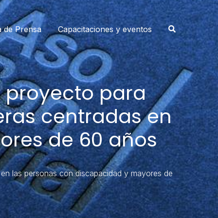
a de Prensa
Capacitaciones y eventos
 proyecto para
eras centradas en
ores de 60 años
en las personas con discapacidad y mayores de