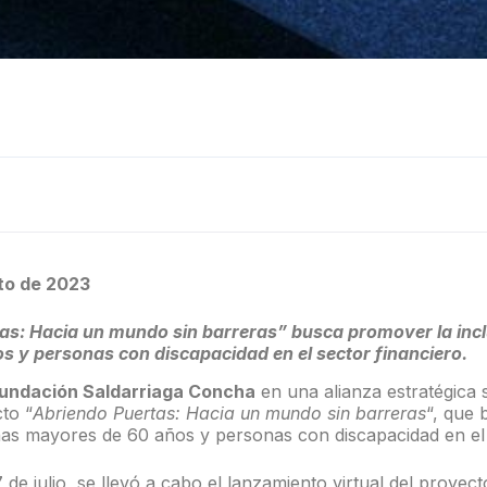
sto
de 2023
as: Hacia un mundo sin barreras” busca promover la inc
 y personas con discapacidad en el sector financiero.
Fundación Saldarriaga Concha
en una alianza estratégica 
to “
Abriendo Puertas: Hacia un mundo sin barreras
“, que
nas mayores de 60 años y personas con discapacidad en el 
 de julio, se llevó a cabo el lanzamiento virtual del proyect