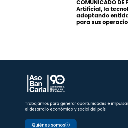
COMUNICADO DE PR
Artificial, la tec
adoptando entida
para sus operaci
Trabajamos para generar oportunidades e impulsa
el desarrollo económico y social del país.
Quiénes somos