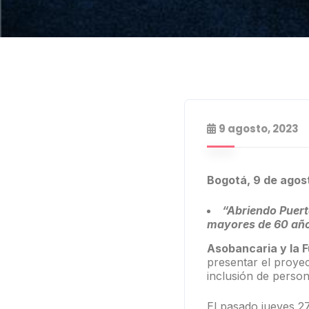
9 agosto, 2023
Bogotá, 9 de ago
“Abriendo Puert
mayores de 60 años
Asobancaria y la 
presentar el proyec
inclusión de perso
El pasado jueves 27