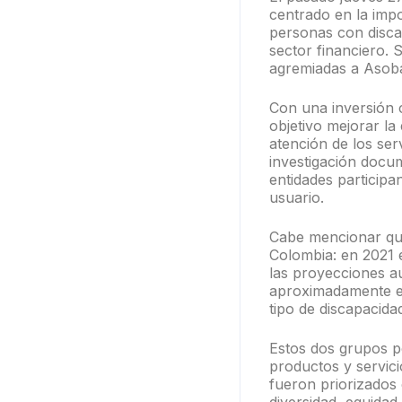
centrado en la impo
personas con disca
sector financiero. 
agremiadas a Asoba
Con una inversión 
objetivo mejorar la
atención de los serv
investigación docu
entidades participan
usuario.
Cabe mencionar que
Colombia: en 2021 
las proyecciones a
aproximadamente el
tipo de discapacida
Estos dos grupos po
productos y servici
fueron priorizados 