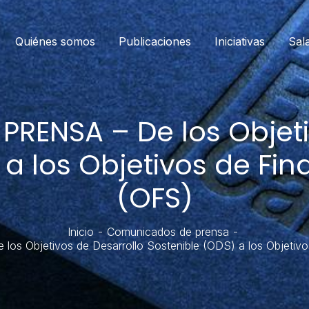
Quiénes somos
Publicaciones
Iniciativas
Sal
ENSA – De los Objeti
 a los Objetivos de Fin
(OFS)
Inicio
Comunicados de prensa
 Objetivos de Desarrollo Sostenible (ODS) a los Objetivos