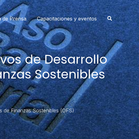
a de Prensa
Capacitaciones y eventos
vos de Desarrollo
anzas Sostenibles
 de Finanzas Sostenibles (OFS)