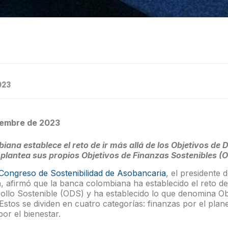
023
tiembre
de 2023
ana establece el reto de ir más allá de los Objetivos de 
 plantea sus propios Objetivos de Finanzas Sostenibles (O
Congreso de Sostenibilidad de Asobancaria
, el presidente 
n
, afirmó que la banca colombiana ha establecido el reto de 
rollo Sostenible (ODS) y ha establecido lo que denomina Ob
Estos se dividen en cuatro categorías: finanzas por el plane
por el bienestar.