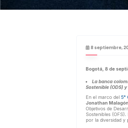
8 septiembre, 2
Bogotá, 8 de sep
La banca colombi
Sostenible (ODS) y
En el marco del
5° 
Jonathan Malagó
Objetivos de Desar
Sostenibles (OFS). 
por la diversidad y 