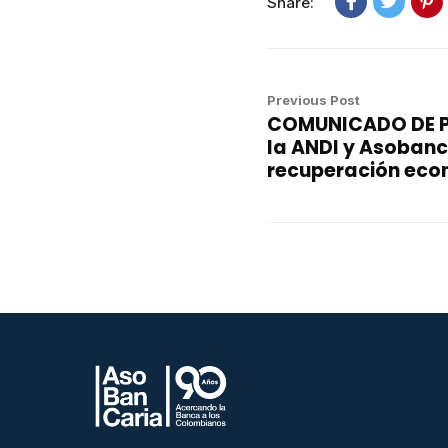
Share:
Previous Post
COMUNICADO DE PR
la ANDI y Asobanc
recuperación ec