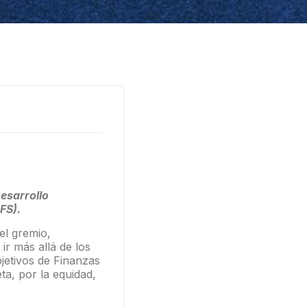
Desarrollo
FS).
del gremio,
ir más allá de los
jetivos de Finanzas
ta, por la equidad,