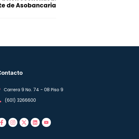
te de Asobancaria
Contacto
Carrera 9 No. 74 - 08 Piso 9
(601) 3266600