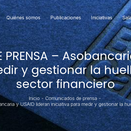
Quiénes somos
Publicaciones
Iniciativas
Sal
PRENSA – Asobancaria 
edir y gestionar la hue
sector financiero
Inicio
Comunicados de prensa
 y USAID lideran iniciativa para medir y gestionar la huel