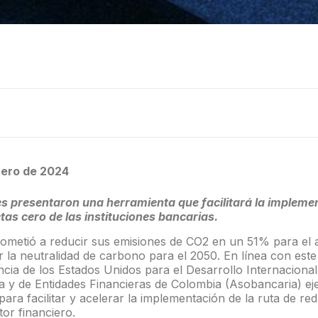
rero
de 2024
 presentaron una herramienta que facilitará la implemen
tas cero de las instituciones bancarias.
metió a reducir sus emisiones de CO2 en un 51% para el 
r la neutralidad de carbono para el 2050. En línea con es
cia de los Estados Unidos para el Desarrollo Internaciona
a y de Entidades Financieras de Colombia (Asobancaria) e
ara facilitar y acelerar la implementación de la ruta de re
tor financiero.