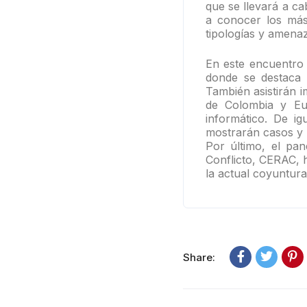
que se llevará a c
a conocer los más
tipologías y amenaz
En este encuentro 
donde se destaca 
También asistirán i
de Colombia y Eur
informático. De ig
mostrarán casos y 
Por último, el pan
Conflicto, CERAC, h
la actual coyuntura
Share: