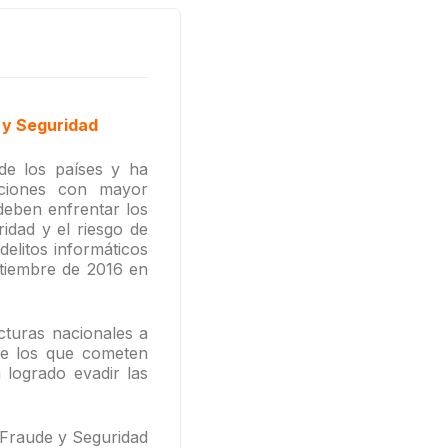
 y Seguridad
de los países y ha
acciones con mayor
deben enfrentar los
ridad y el riesgo de
delitos informáticos
ptiembre de 2016 en
cturas nacionales a
de los que cometen
 logrado evadir las
 Fraude y Seguridad