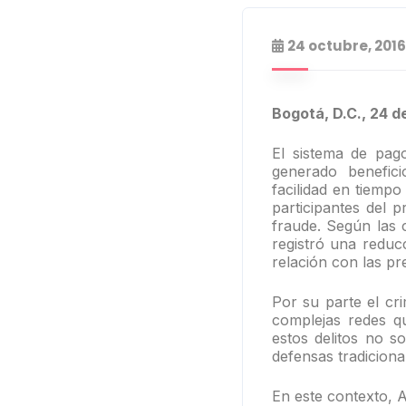
24 octubre, 2016
Bogotá, D.C., 24 
El sistema de pag
generado benefici
facilidad en tiemp
participantes del p
fraude. Según las c
registró una reduc
relación con las pr
Por su parte el cr
complejas redes q
estos delitos no s
defensas tradiciona
En este contexto, 