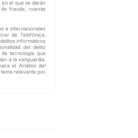
 en el que se darán
 de fraude, nuevas
s e internacionales
cer de Telefónica.
delitos informáticos
nalidad del delito
y de tecnología que
án a la vanguardia.
ara el Análisis del
, tema relevante por