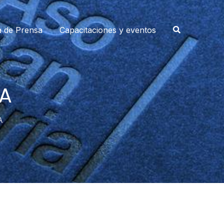
a de Prensa
Capacitaciones y eventos
A
A