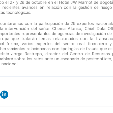
abo el 27 y 28 de octubre en el Hotel JW Marriot de Bogotá
 recientes avances en relación con la gestión de riesgo
as tecnológicas.
contaremos con la participación de 26 expertos nacionale
la intervención del señor Chema Alonso, Chief Data Offi
mportantes representantes de agencias de investigación de 
opa que tratarán temas relacionados con la transnacio
ual forma, varios expertos del sector real, financiero 
herramientas relacionadas con tipologías de fraude que est
elista Jorge Restrepo, director del Centro de Recursos p
ablará sobre los retos ante un escenario de postconflicto
 nacional.