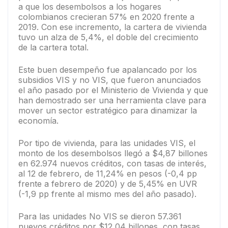
a que los desembolsos a los hogares
colombianos crecieran 57% en 2020 frente a
2019. Con ese incremento, la cartera de vivienda
tuvo un alza de 5,4%, el doble del crecimiento
de la cartera total.
Este buen desempeño fue apalancado por los
subsidios VIS y no VIS, que fueron anunciados
el año pasado por el Ministerio de Vivienda y que
han demostrado ser una herramienta clave para
mover un sector estratégico para dinamizar la
economía.
Por tipo de vivienda, para las unidades VIS, el
monto de los desembolsos llegó a $4,87 billones
en 62.974 nuevos créditos, con tasas de interés,
al 12 de febrero, de 11,24% en pesos (-0,4 pp
frente a febrero de 2020) y de 5,45% en UVR
(-1,9 pp frente al mismo mes del año pasado).
Para las unidades No VIS se dieron 57.361
nuevos créditos por $12,04 billones, con tasas