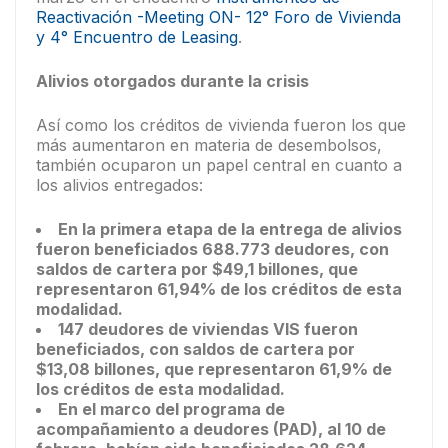
Reactivación -Meeting ON- 12° Foro de Vivienda
y 4° Encuentro de Leasing
.
Alivios otorgados durante la crisis
Así como los créditos de vivienda fueron los que
más aumentaron en materia de desembolsos,
también ocuparon un papel central en cuanto a
los alivios entregados:
En la primera etapa de la entrega de alivios
fueron beneficiados 688.773 deudores, con
saldos de cartera por $49,1 billones, que
representaron 61,94% de los créditos de esta
modalidad.
147 deudores de viviendas VIS fueron
beneficiados, con saldos de cartera por
$13,08 billones, que representaron 61,9% de
los créditos de esta modalidad.
En el marco del programa de
acompañamiento a deudores (PAD), al 10 de