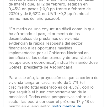
de interés que, al 12 de febrero, estaban en
9,45% en pesos (-0,9 pp frente a febrero de
2020) y de 5,62% en UVR (-0,2 pp frente al
mismo mes del año pasado).
“En medio de una coyuntura difícil como la que
ha afrontado el país, el aumento de los
desembolsos de préstamos de vivienda
evidencian la rápida respuesta del sector
financiero a las oportunas medidas
implementadas por el Gobierno Nacional en
beneficio de los colombianos y de una rápida
recuperación económica”, indicó Hernando José
Gómez, presidente de Asobancaria.
Para este año, la proyección es que la cartera de
vivienda tenga un crecimiento de 5,7% (el
crecimiento total esperado es de 4,5%), con lo
que seguiría el buen comportamiento de la
modalidad. Todas estas perspectivas sobre el
sector las podrá conocer el próximo 17 y 18 de
marzo en el encuentro
Instrumentos de