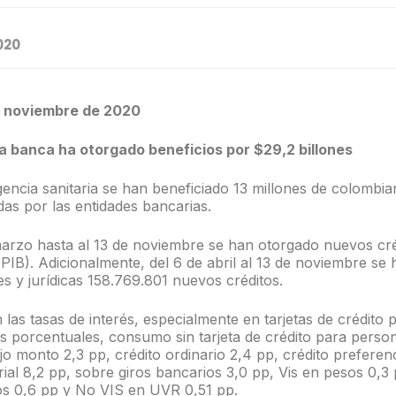
020
e noviembre de 2020
la banca ha otorgado beneficios por $29,2 billones
encia sanitaria se han beneficiado 13 millones de colombi
as por las entidades bancarias.
arzo hasta al 13 de noviembre se han otorgado nuevos cr
 PIB). Adicionalmente, del 6 de abril al 13 de noviembre s
s y jurídicas 158.769.801 nuevos créditos.
las tasas de interés, especialmente en tarjetas de crédito
s porcentuales, consumo sin tarjeta de crédito para perso
 monto 2,3 pp, crédito ordinario 2,4 pp, crédito preferenci
ial 8,2 pp, sobre giros bancarios 3,0 pp, Vis en pesos 0,3
s 0,6 pp y No VIS en UVR 0,51 pp.