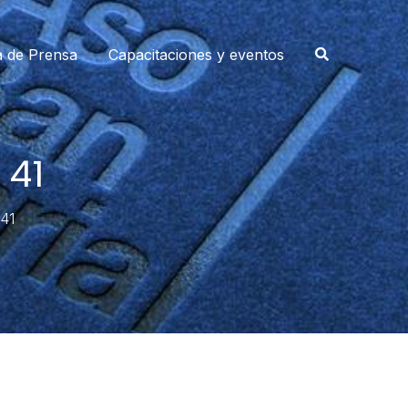
a de Prensa
Capacitaciones y eventos
 41
41