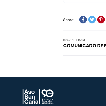
Share:
Previous Post
COMUNICADO DE P