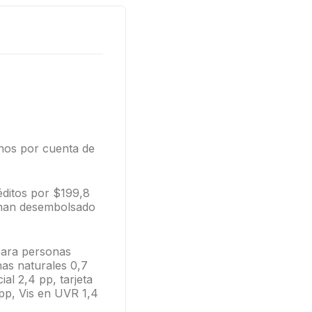
anos por cuenta de
éditos por $199,8
e han desembolsado
 para personas
nas naturales 0,7
al 2,4 pp, tarjeta
 pp, Vis en UVR 1,4