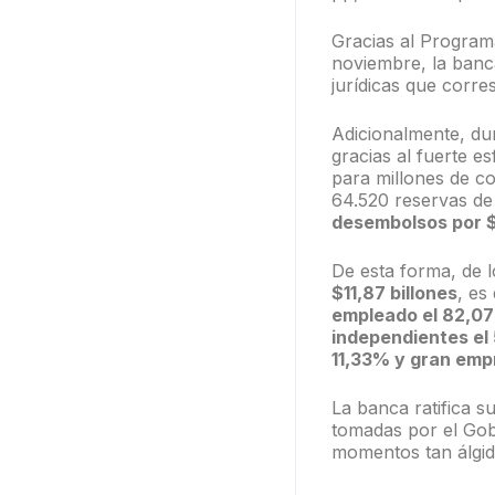
Gracias al Program
noviembre, la banc
jurídicas que corr
Adicionalmente, dur
gracias al fuerte e
para millones de c
64.520 reservas d
desembolsos por $
De esta forma, de l
$11,87 billones
, es
empleado el 82,07
independientes el
11,33% y gran emp
La banca ratifica 
tomadas por el Gob
momentos tan álgid