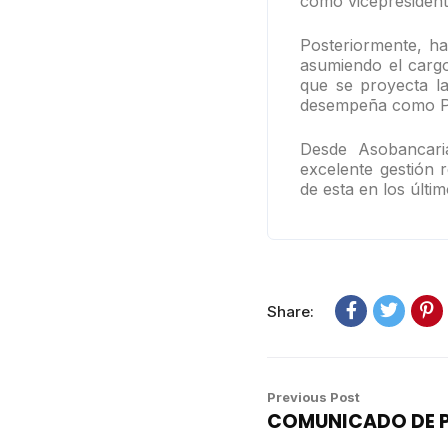
como vicepresident
Posteriormente, ha
asumiendo el cargo
que se proyecta la
desempeña como Pr
Desde Asobancari
excelente gestión 
de esta en los últi
Share:
Previous Post
COMUNICADO DE 