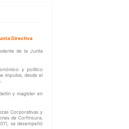
unta Directiva
idente de la Junta
onómico y político
e impulse, desde el
.
ellín y magíster en
nzas Corporativas y
ones de Corfinsura.
 2011, se desempeñó