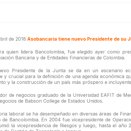
bril de 2018
Asobancaria tiene nuevo Presidente de su J
a quien lidera Bancolombia, fue elegido ayer como pres
ciación Bancaria y de Entidades Financieras de Colombia.
uevo Presidente de la Junta se da en un escenario ec
te y crucial para la definición de una agenda económica qu
nto y la construcción de un país más próspero e incluyente
dor de negocios graduado de la Universidad EAFIT de Med
negocios de Babson College de Estados Unidos.
oria laboral se ha desempeñado en diversas áreas de Fina
 de Bancolombia. En 2004 fue vicepresidente de Operaci
mió la vicepresidencia de Riesgos y luego, hasta el año