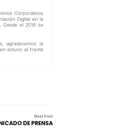
vicios Corporativos
ación Digital en la
s. Desde el 2016 se
a, agradecemos la
en estuvo al frente
Next Post
ICADO DE PRENSA