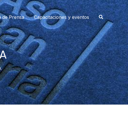
a de Prensa
Capacitaciones y eventos
A
A