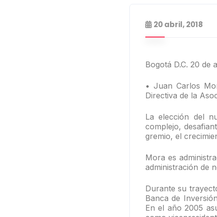
20 abril, 2018
Bogotá D.C. 20 de a
• Juan Carlos Mor
Directiva de la Aso
La elección del n
complejo, desafian
gremio, el crecimie
Mora es administra
administración de 
Durante su trayect
Banca de Inversión
En el año 2005 asu