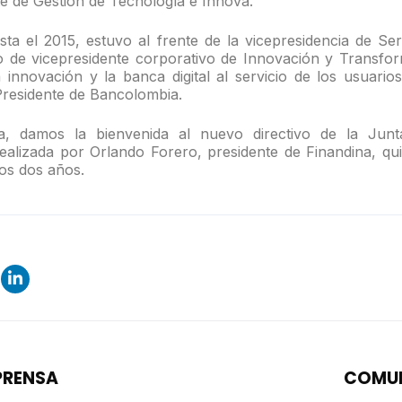
e de Gestión de Tecnología e Innova.
sta el 2015, estuvo al frente de la vicepresidencia de Ser
 de vicepresidente corporativo de Innovación y Transform
 innovación y la banca digital al servicio de los usuario
esidente de Bancolombia.
a, damos la bienvenida al nuevo directivo de la Junt
realizada por Orlando Forero, presidente de Finandina, qui
mos dos años.
PRENSA
COMUN