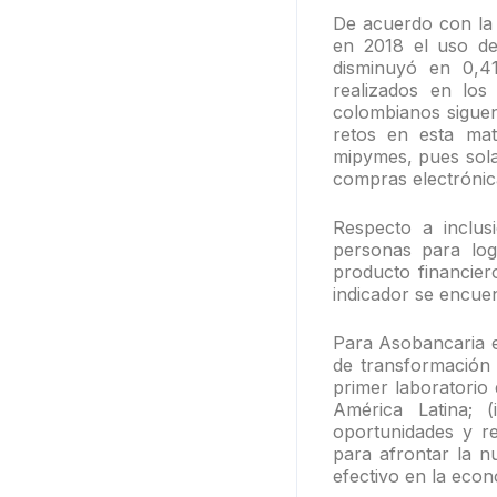
De acuerdo con la 
en 2018 el uso de
disminuyó en 0,4
realizados en los
colombianos siguen
retos en esta mat
mipymes, pues sola
compras electrónic
Respecto a inclus
personas para lo
producto financier
indicador se encue
Para Asobancaria e
de transformación 
primer laboratorio
América Latina; (
oportunidades y re
para afrontar la nu
efectivo en la econ