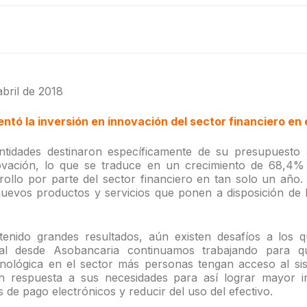
abril de 2018
tó la inversión en innovación del sector financiero en 
ntidades destinaron específicamente de su presupuesto 
ovación, lo que se traduce en un crecimiento de 68,4% 
rollo por parte del sector financiero en tan solo un año.
uevos productos y servicios que ponen a disposición de lo
tenido grandes resultados, aún existen desafíos a los
ual desde Asobancaria continuamos trabajando para q
cnológica en el sector más personas tengan acceso al si
n respuesta a sus necesidades para así lograr mayor inc
s de pago electrónicos y reducir del uso del efectivo.