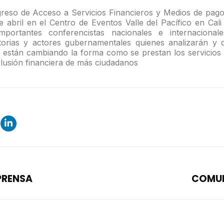
reso de Acceso a Servicios Financieros y Medios de pago 
 abril en el Centro de Eventos Valle del Pacífico en Cal
importantes conferencistas nacionales e internacionale
torias y actores gubernamentales quienes analizarán y 
 están cambiando la forma como se prestan los servicios
clusión financiera de más ciudadanos
PRENSA
COMUN