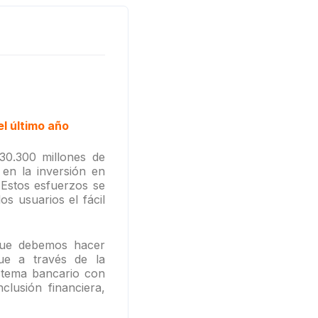
el último año
30.300 millones de
en la inversión en
 Estos esfuerzos se
s usuarios el fácil
 que debemos hacer
ue a través de la
stema bancario con
lusión financiera,