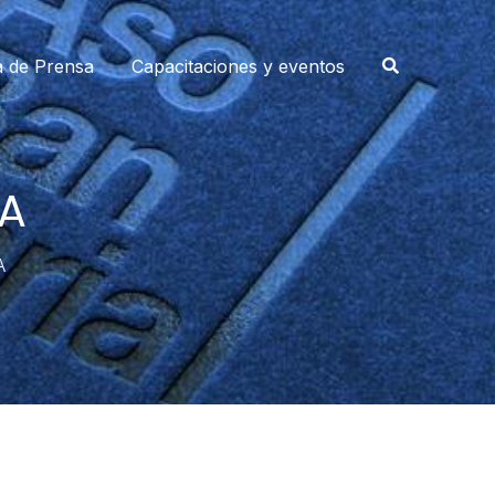
a de Prensa
Capacitaciones y eventos
A
A