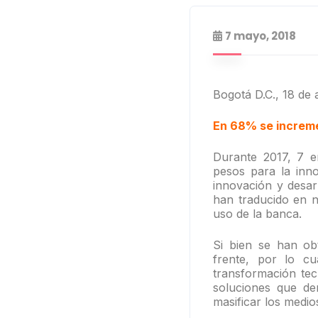
7 mayo, 2018
Bogotá D.C., 18 de 
En 68% se incremen
Durante 2017, 7 e
pesos para la inn
innovación y desar
han traducido en n
uso de la banca.
Si bien se han ob
frente, por lo c
transformación te
soluciones que de
masificar los medio