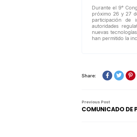
Durante el 9° Cong
próximo 26 y 27 de
participación de 
autoridades regula
nuevas tecnologías
han permitido la in
Share:
Previous Post
COMUNICADO DE 