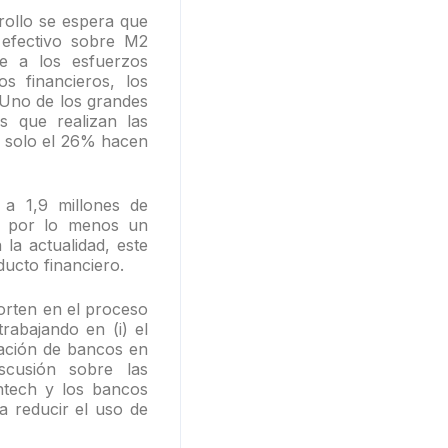
rollo se espera que
 efectivo sobre M2
e a los esfuerzos
s financieros, los
 Uno de los grandes
s que realizan las
e solo el 26% hacen
 a 1,9 millones de
a por lo menos un
la actualidad, este
ucto financiero.
orten en el proceso
rabajando en (i) el
iación de bancos en
iscusión sobre las
intech y los bancos
ca reducir el uso de