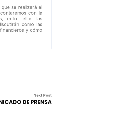
que se realizará el
i contaremos con la
s, entre ellos las
discutirán cómo las
 financieros y cómo
Next Post
ICADO DE PRENSA