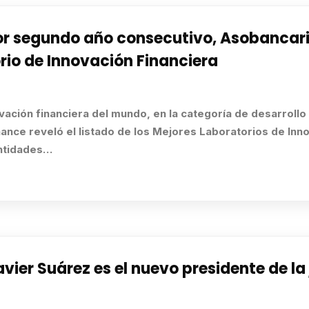
segundo año consecutivo, Asobancaria
rio de Innovación Financiera
vación financiera del mundo, en la categoría de desarroll
nance reveló el listado de los Mejores Laboratorios de In
Entidades…
r Suárez es el nuevo presidente de la 