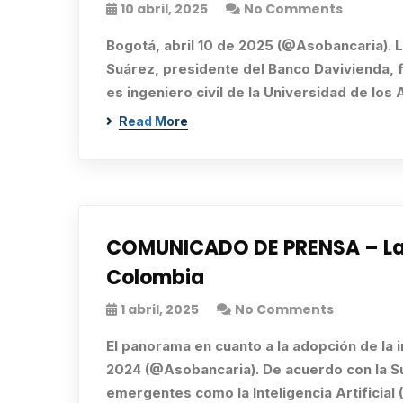
10 abril, 2025
No Comments
Bogotá, abril 10 de 2025 (@Asobancaria). 
Suárez, presidente del Banco Davivienda, 
es ingeniero civil de la Universidad de los
Read More
COMUNICADO DE PRENSA – La ap
Colombia
1 abril, 2025
No Comments
El panorama en cuanto a la adopción de la in
2024 (@Asobancaria). De acuerdo con la Sup
emergentes como la Inteligencia Artificial (