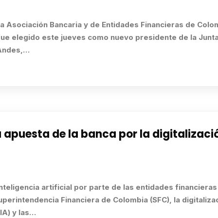
La Asociación Bancaria y de Entidades Financieras de Colo
fue elegido este jueves como nuevo presidente de la Junta
 Andes,…
uesta de la banca por la digitalización
teligencia artificial por parte de las entidades financieras
erintendencia Financiera de Colombia (SFC), la digitaliza
IA) y las…