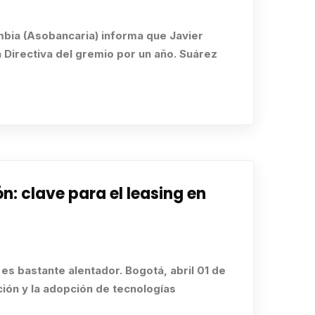
mbia (Asobancaria) informa que Javier
 Directiva del gremio por un año. Suárez
: clave para el leasing en
 es bastante alentador. Bogotá, abril 01 de
ción y la adopción de tecnologías