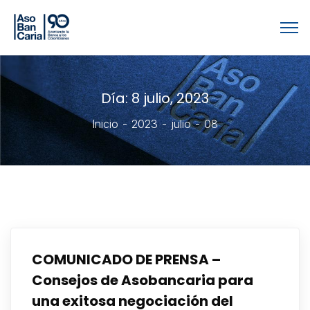
Día:
8 julio, 2023
Inicio
2023
julio
08
COMUNICADO DE PRENSA –
Consejos de Asobancaria para
una exitosa negociación del