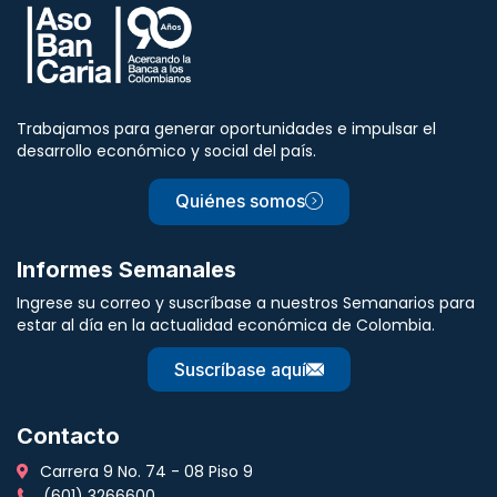
Trabajamos para generar oportunidades e impulsar el
desarrollo económico y social del país.
Quiénes somos
Informes Semanales
Ingrese su correo y suscríbase a nuestros Semanarios para
estar al día en la actualidad económica de Colombia.
Suscríbase aquí
Contacto
Carrera 9 No. 74 - 08 Piso 9
(601) 3266600