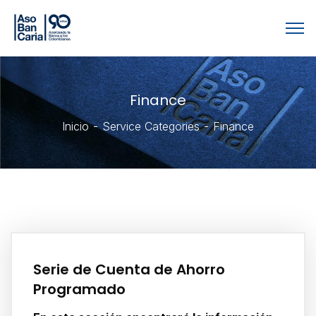
Finance
Inicio
Service Categories
Finance
Serie de Cuenta de Ahorro
Programado