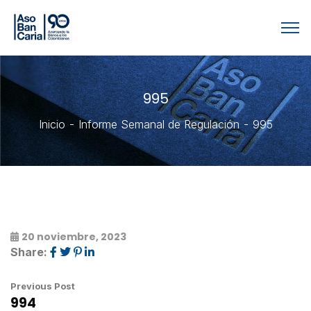
995
Inicio
Informe Semanal de Regulación
995
20 noviembre, 2023
Share:
Previous Post
994