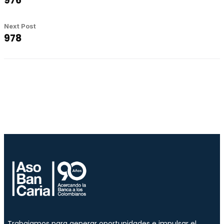
976
Next Post
978
Trabajamos para generar oportunidades e impulsar el