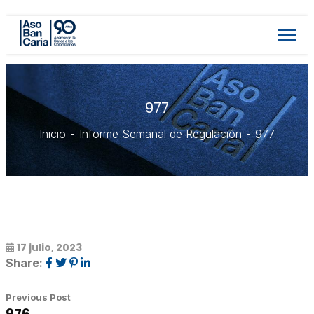
977
Inicio
Informe Semanal de Regulación
977
17 julio, 2023
Share:
Previous Post