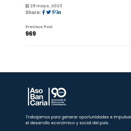
29 mayo, 2023
Share:
Previous Post
969
Trabajamos para generar oportunidades e impulsa
el desarrollo económico y social del país.