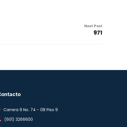
Next Post
971
Contacto
Carrera 9 No. 74 - 08 Piso 9
(601) 3266600