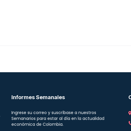
Informes Semanales
Ingrese su correo y suscríbase a nuestros
r
Semanarios para estar al día en la actualidad
económica de Colombia.