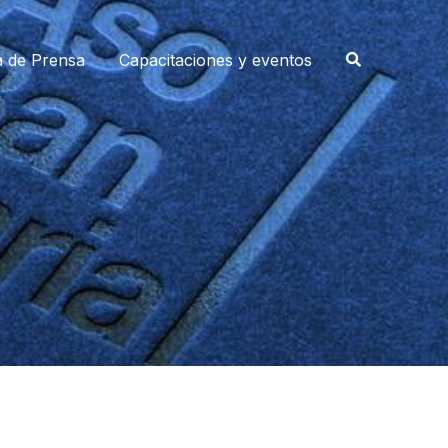
a de Prensa
Capacitaciones y eventos