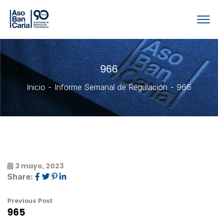
966
Inicio
Informe Semanal de Regulación
966
3 mayo, 2023
Share:
Previous Post
965