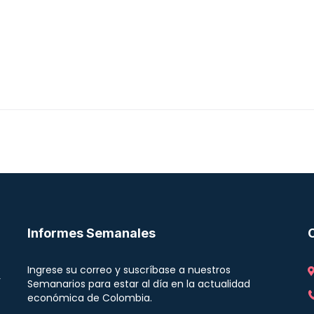
Informes Semanales
Ingrese su correo y suscríbase a nuestros
r
Semanarios para estar al día en la actualidad
económica de Colombia.