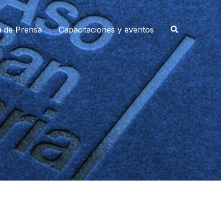
a de Prensa
Capacitaciones y eventos