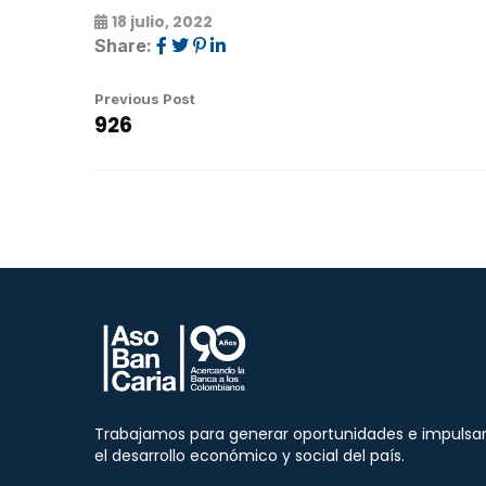
18 julio, 2022
Share:
Previous Post
926
Trabajamos para generar oportunidades e impulsa
el desarrollo económico y social del país.