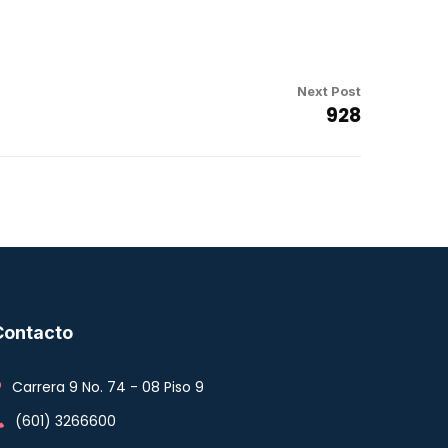
Next Post
928
Contacto
Carrera 9 No. 74 - 08 Piso 9
(601) 3266600