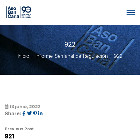
922
Inicio
Informe Semanal de Regulación
922
13 junio, 2022
Share:
Previous Post
921