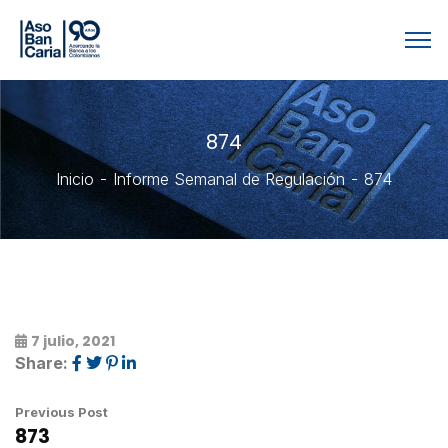
874
Inicio
Informe Semanal de Regulación
874
7 julio, 2021
Share:
Previous Post
873