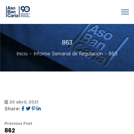
863
Inicio
Informe Semanal de Regulación
863
20 abril, 2021
Share:
Previous Post
862