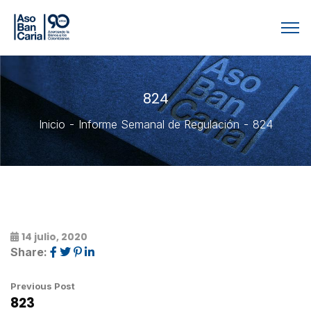
824
Inicio
Informe Semanal de Regulación
824
14 julio, 2020
Share:
Previous Post
823