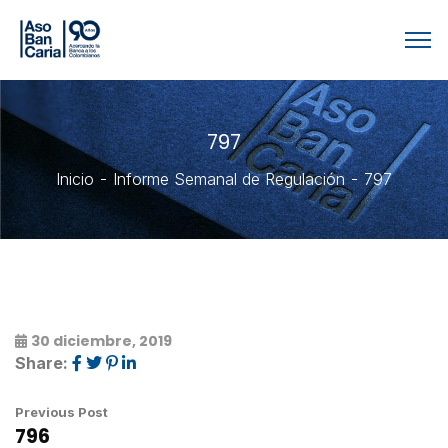
797
Inicio
Informe Semanal de Regulación
797
30 diciembre, 2019
Share:
Previous Post
796