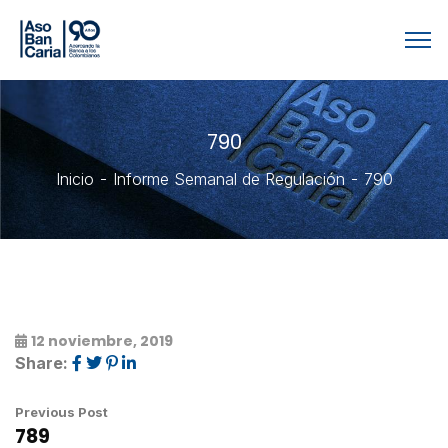
790
Inicio
Informe Semanal de Regulación
790
12 noviembre, 2019
Share:
Previous Post
789