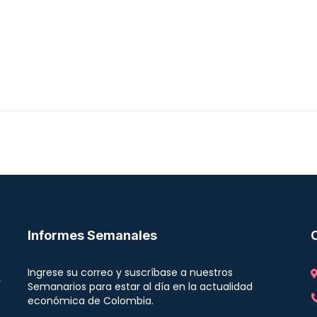
Informes Semanales
Ingrese su correo y suscríbase a nuestros
r
Semanarios para estar al día en la actualidad
económica de Colombia.