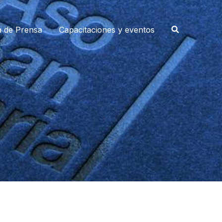
a de Prensa
Capacitaciones y eventos