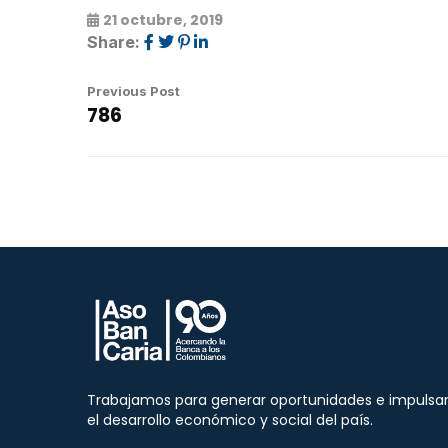
21 octubre, 2019
Share:
Previous Post
786
Trabajamos para generar oportunidades e impulsa
el desarrollo económico y social del país.