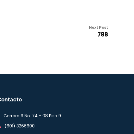
Next Post
788
Contacto
Carrera 9 No. 74 - 08 Piso 9
(601) 3266600