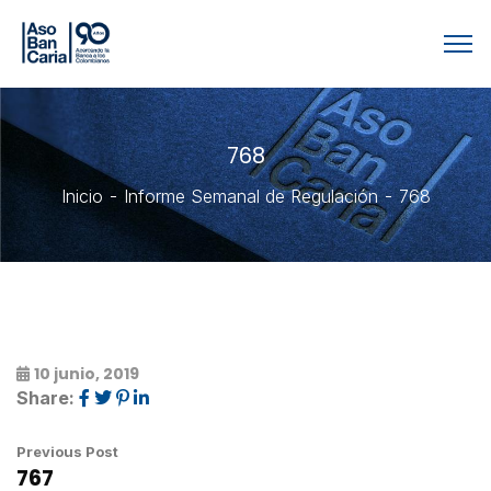
768
Inicio
Informe Semanal de Regulación
768
10 junio, 2019
Share:
Previous Post
767