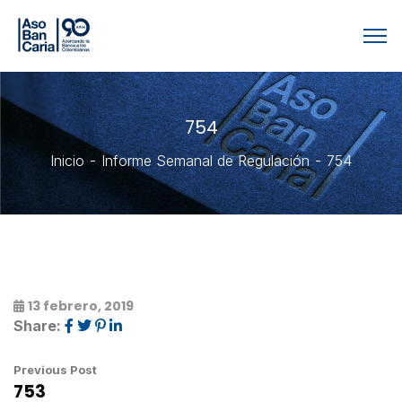
754
Inicio
Informe Semanal de Regulación
754
13 febrero, 2019
Share:
Previous Post
753