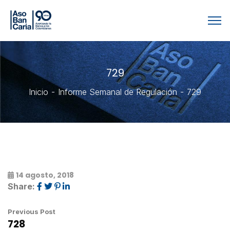
729
Inicio
Informe Semanal de Regulación
729
14 agosto, 2018
Share:
Previous Post
728