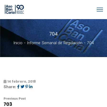
704
Inicio
Informe Semanal de Regulación
704
14 febrero, 2018
Share:
Previous Post
703