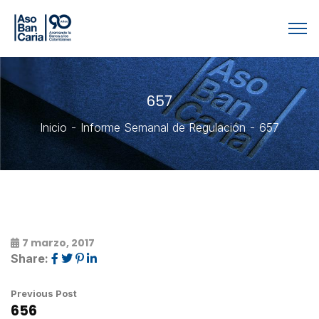
657
Inicio
Informe Semanal de Regulación
657
7 marzo, 2017
Share:
Previous Post
656