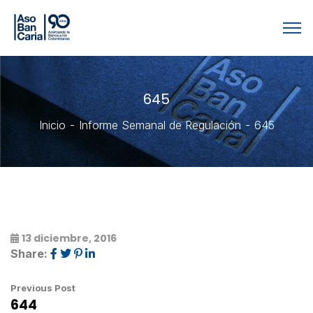
645
Inicio
Informe Semanal de Regulación
645
13 diciembre, 2016
Share:
Previous Post
644