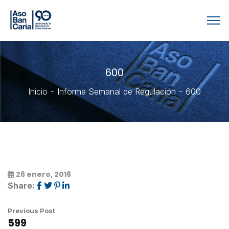
600
Inicio
Informe Semanal de Regulación
600
26 enero, 2016
Share:
Previous Post
599