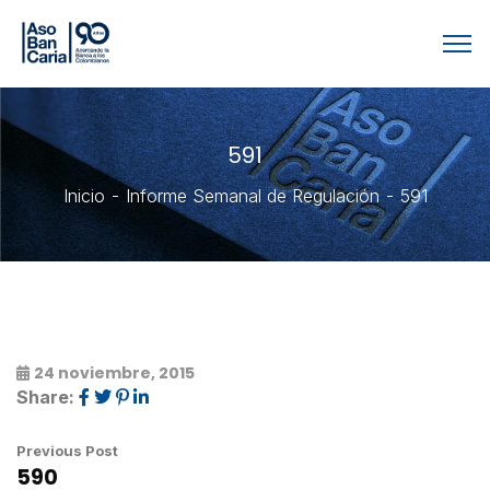
591
Inicio
Informe Semanal de Regulación
591
24 noviembre, 2015
Share:
Previous Post
590